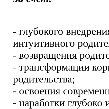
- глубокого внедрен
интуитивного родите
- возвращения родит
- трансформации ко
родительства;
- освоения современ
- наработки глубоко